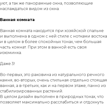
уют, а так же панорамные окна, позволяющие
наслаждаться видом из окна.⠀
Ванная комната
Ванная комната находится при хозяйской спальне
и выполнена в одном с ней стиле с нотками востока
и в целом в более спокойных тонах, чем большая
часть комнат. При этом в ванной есть своя
изюминка. ⠀
⠀
Даже 3!⠀
⠀
Во-первых, это раковина из натурального речного
камня, во-вторых, очень стильная отдельно стоящая
ванная, а в-третьих, как и на первом этаже, панно из
стабилизированных растений. ⠀
В целом дизайн выполнен в природных тонах, что
позволяет максимально расслабиться и отдохнуть⠀