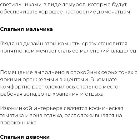
светильниками в виде лемуров, которые будут
обеспечивать хорошее настроение домочатцам!⠀
Спальня мальчика
Глядя на дизайн этой комнаты сразу становится
понятно, кем мечтает стать ее маленький владелец.
⠀
⠀
Помещение выполнено в спокойных серых тонах с
яркими оранжевыми акцентами. В комнате
комфортно расположилось спальное место,
рабочая зона, зоны хранения и отдыха.⠀
⠀
Изюминкой интерьера является космическая
тематика и зона отдыха, расположившаяся на
подоконнике.⠀⠀
Спальня девочки