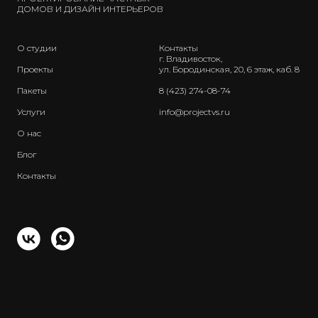
ДОМОВ И ДИЗАЙН ИНТЕРЬЕРОВ
О студии
Контакты
г. Владивосток,
Проекты
ул. Бородинская, 20, 6 этаж, каб. 8
Пакеты
8 (423) 274-08-74
Услуги
info@projectvs.ru
О нас
Блог
Контакты