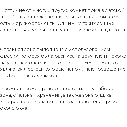
В отличие от многих других комнат дома в детской
преобладают нежные пастельные тона, при этом
есть и яркие элементы. Одним из таких сочных
акцентов является желтая стена и элементы декора.
⠀
⠀
Спальная зона выполнена с использованием
фрески, которая была расписана вручную и похожа
на уголок из сказки. Так же сказочным элементом
являются люстры, которые напоминают освещение
из Диснеевских замков. ⠀
⠀
В комнате комфортно расположились работая
зона, спальная, хранения, а так же зона отдыха,
которая не совсем типично расположена прямо
около окна⠀
⠀
⠀